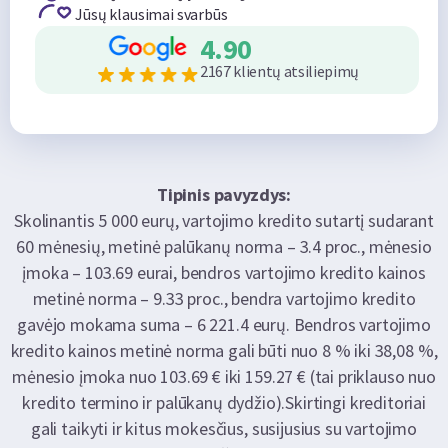
Jūsų klausimai svarbūs
4.90
2167 klientų atsiliepimų
Tipinis pavyzdys:
Skolinantis 5 000 eurų, vartojimo kredito sutartį sudarant
60 mėnesių, metinė palūkanų norma – 3.4 proc., mėnesio
įmoka – 103.69 eurai, bendros vartojimo kredito kainos
metinė norma – 9.33 proc., bendra vartojimo kredito
gavėjo mokama suma – 6 221.4 eurų. Bendros vartojimo
kredito kainos metinė norma gali būti nuo 8 % iki 38,08 %,
mėnesio įmoka nuo 103.69 € iki 159.27 € (tai priklauso nuo
kredito termino ir palūkanų dydžio).Skirtingi kreditoriai
gali taikyti ir kitus mokesčius, susijusius su vartojimo