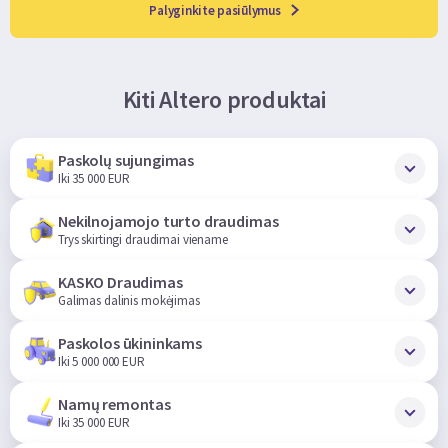
Palyginkite pasiūlymus
Kiti Altero produktai
Paskolų sujungimas
Iki 35 000 EUR
Nekilnojamojo turto draudimas
Trys skirtingi draudimai viename
KASKO Draudimas
Galimas dalinis mokėjimas
Paskolos ūkininkams
Iki 5 000 000 EUR
Namų remontas
Iki 35 000 EUR