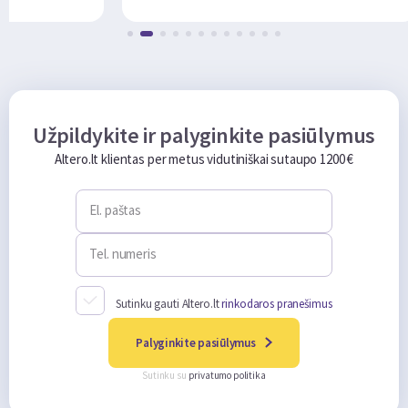
Užpildykite ir palyginkite pasiūlymus
Altero.lt klientas per metus vidutiniškai sutaupo 1200 €
El. paštas
Tel. numeris
Sutinku gauti Altero.lt
rinkodaros pranešimus
Palyginkite pasiūlymus
Sutinku su
privatumo politika