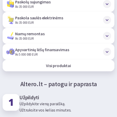
Paskolų sujungimas
Iki 35 000 EUR
Paskola saulės elektrinėms
Iki 35 000 EUR
Namų remontas
Iki 35 000 EUR
Apyvartinių lėšų finansavimas
Iki 5 000 000 EUR
Visi produktai
Altero.lt – patogu ir paprasta
Užpildyti
Užpildykite vieną paraišką.
Užtruksite vos kelias minutes.