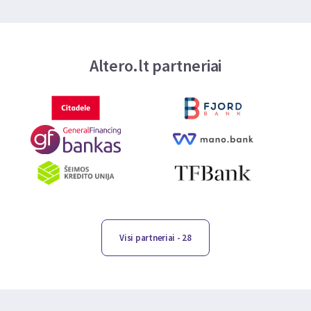
Altero.lt partneriai
Visi partneriai
- 28