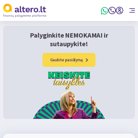
Palyginkite NEMOKAMAI ir
sutaupykite!
Gaukite pasiūlymą