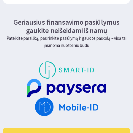
Geriausius finansavimo pasiūlymus
gaukite neišeidami iš namų
Pateikite paraišką, pasirinkite pasiūlymą ir gaukite paskolą – visa tai
įmanoma nuotoliniu būdu