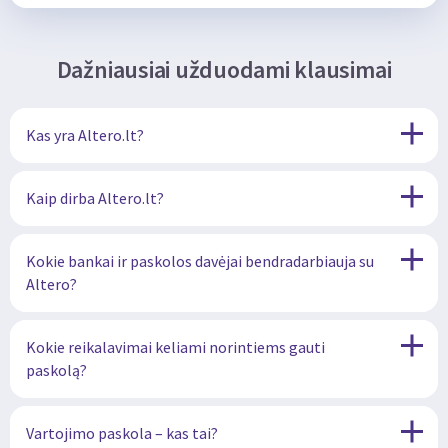
Dažniausiai užduodami klausimai
Kas yra Altero.lt?
Kaip dirba Altero.lt?
Kokie bankai ir paskolos davėjai bendradarbiauja su
Altero?
Kokie reikalavimai keliami norintiems gauti
paskolą?
Vartojimo paskola – kas tai?