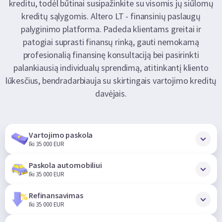
kreditu, todėl būtinai susipažinkite su visomis jų siūlomų
kreditų sąlygomis. Altero LT - finansinių paslaugų
palyginimo platforma. Padeda klientams greitai ir
patogiai suprasti finansų rinką, gauti nemokamą
profesionalią finansinę konsultaciją bei pasirinkti
palankiausią individualų sprendimą, atitinkantį kliento
lūkesčius, bendradarbiauja su skirtingais vartojimo kreditų
davėjais.
Vartojimo paskola
Iki 35 000 EUR
Paskola automobiliui
Iki 35 000 EUR
Refinansavimas
Iki 35 000 EUR