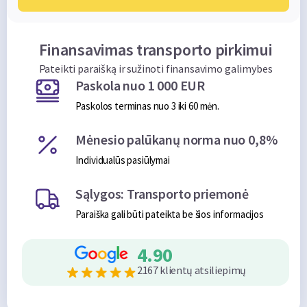
Finansavimas transporto pirkimui
Pateikti paraišką ir sužinoti finansavimo galimybes
Paskola nuo 1 000 EUR
Paskolos terminas nuo 3 iki 60 mėn.
Mėnesio palūkanų norma nuo 0,8%
Individualūs pasiūlymai
Sąlygos: Transporto priemonė
Paraiška gali būti pateikta be šios informacijos
4.90
2167 klientų atsiliepimų