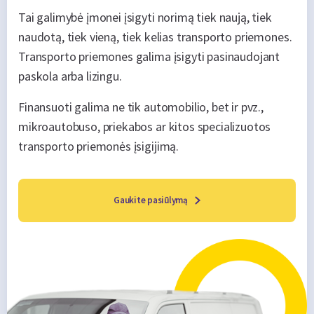
Tai galimybė įmonei įsigyti norimą tiek naują, tiek
naudotą, tiek vieną, tiek kelias transporto priemones.
Transporto priemones galima įsigyti pasinaudojant
paskola arba lizingu.
Finansuoti galima ne tik automobilio, bet ir pvz.,
mikroautobuso, priekabos ar kitos specializuotos
transporto priemonės įsigijimą.
Gaukite pasiūlymą