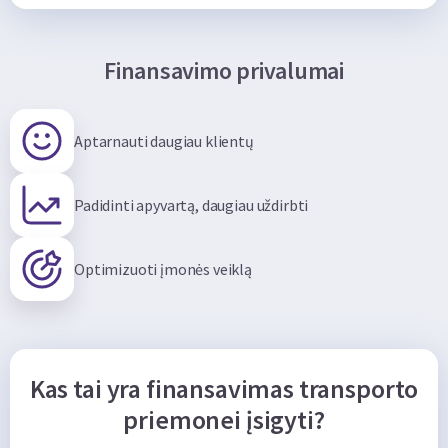
Finansavimo privalumai
Aptarnauti daugiau klientų
Padidinti apyvartą, daugiau uždirbti
Optimizuoti įmonės veiklą
Kas tai yra finansavimas transporto
priemonei įsigyti?