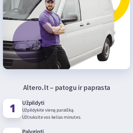
Altero.lt – patogu ir paprasta
Užpildyti
Užpildykite vieną paraišką.
Užtruksite vos kelias minutes.
Palyginti