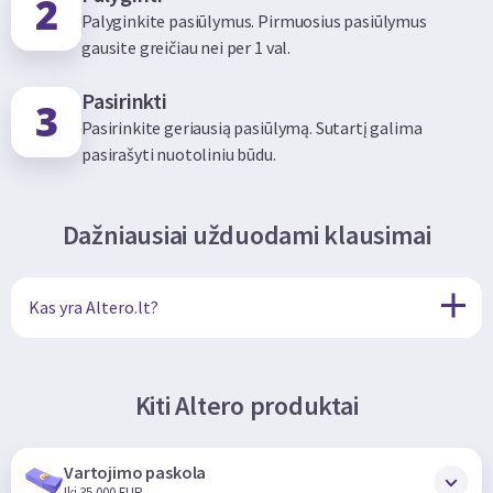
Palyginkite pasiūlymus. Pirmuosius pasiūlymus
gausite greičiau nei per 1 val.
Pasirinkti
Pasirinkite geriausią pasiūlymą. Sutartį galima
pasirašyti nuotoliniu būdu.
Dažniausiai užduodami klausimai
Kas yra Altero.lt?
Kiti Altero produktai
Vartojimo paskola
Iki 35 000 EUR