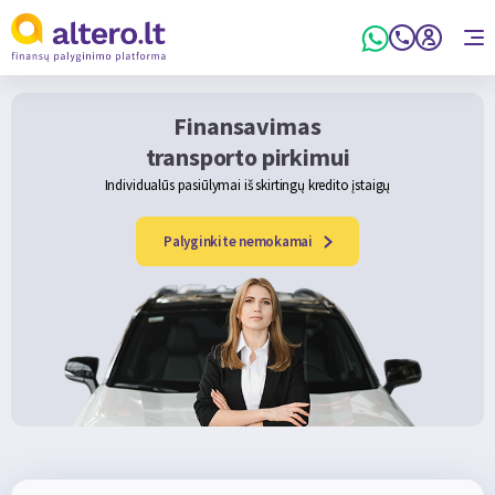
Finansavimas
transporto pirkimui
Individualūs pasiūlymai iš skirtingų kredito įstaigų
Palyginkite nemokamai