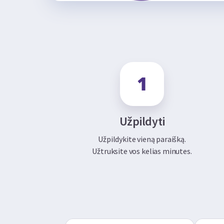
Užpildyti
Užpildykite vieną paraišką.
Užtruksite vos kelias minutes.