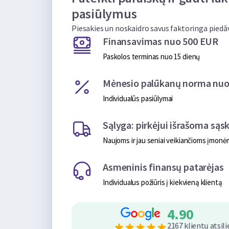
pasiūlymus
Piesakies un noskaidro savus faktoringa pied
Finansavimas nuo 500 EUR
Paskolos terminas nuo 15 dienų
Mėnesio palūkanų norma nuo
Individualūs pasiūlymai
Sąlyga: pirkėjui išrašoma sąsk
Naujoms ir jau seniai veikiančioms įmonė
Asmeninis finansų patarėjas
Individualus požiūris į kiekvieną klientą
4.90
2167 klientų atsil