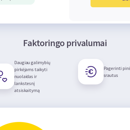
Faktoringo privalumai
Daugiau galimybių
Pagerinti pin
pirkėjams taikyti
srautus
nuolaidas ir
lankstesnį
atsiskaitymą