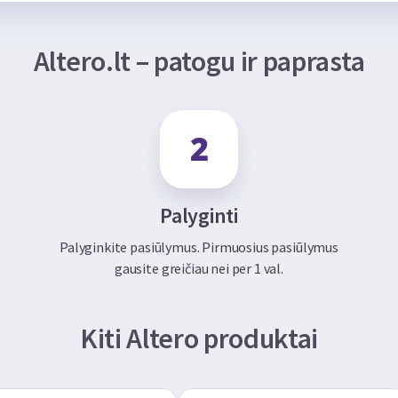
Altero.lt – patogu ir paprasta
Palyginti
Palyginkite pasiūlymus. Pirmuosius pasiūlymus
gausite greičiau nei per 1 val.
Kiti Altero produktai