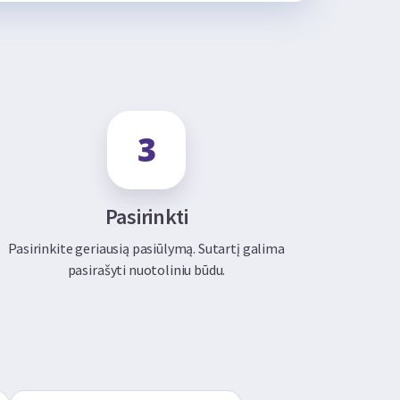
Pasirinkti
Pasirinkite geriausią pasiūlymą. Sutartį galima
pasirašyti nuotoliniu būdu.