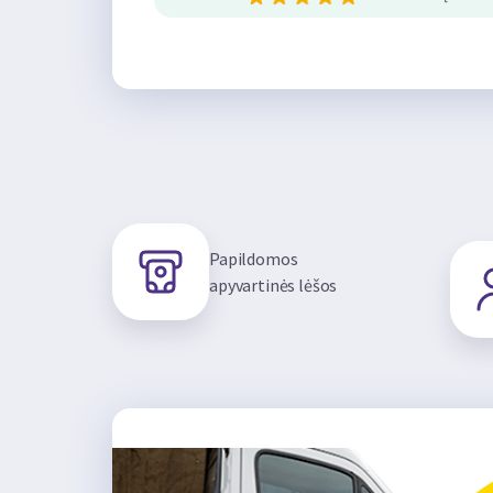
Papildomos
apyvartinės lėšos