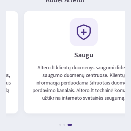
Saugu
Altero.lt klientų duomenys saugomi didelio
saugumo duomenų centruose. Klientų
informacija perduodama šifruotais duomenų
perdavimo kanalais. Altero.lt techninė komanda
užtikrina interneto svetainės saugumą.