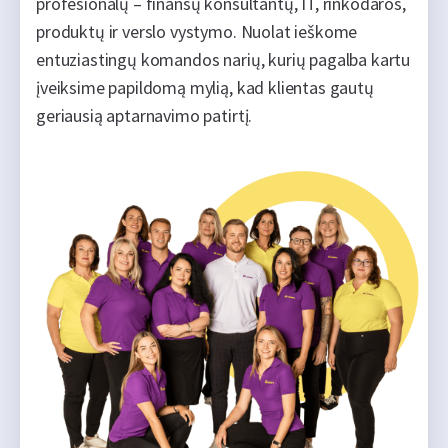
profesionalų – finansų konsultantų, IT, rinkodaros,
produktų ir verslo vystymo. Nuolat ieškome
entuziastingų komandos narių, kurių pagalba kartu
įveiksime papildomą mylią, kad klientas gautų
geriausią aptarnavimo patirtį.