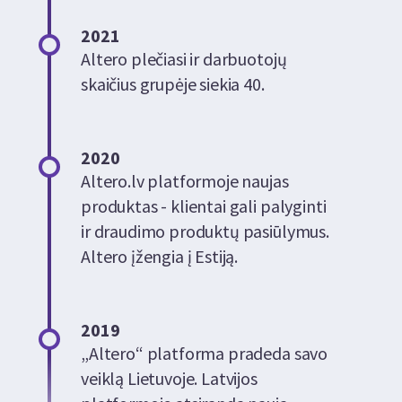
2021
Altero plečiasi ir darbuotojų
skaičius grupėje siekia 40.
2020
Altero.lv platformoje naujas
produktas - klientai gali palyginti
ir draudimo produktų pasiūlymus.
Altero įžengia į Estiją.
2019
„Altero“ platforma pradeda savo
veiklą Lietuvoje. Latvijos