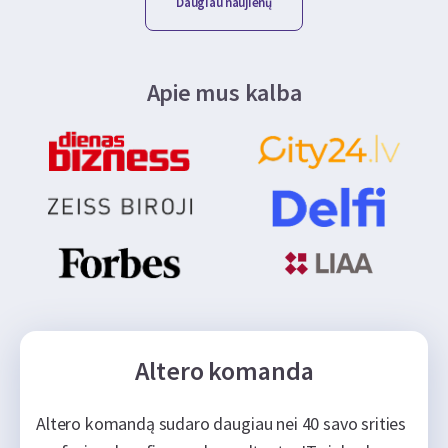
Daugiau naujienų
Apie mus kalba
Altero komanda
Altero komandą sudaro daugiau nei 40 savo srities