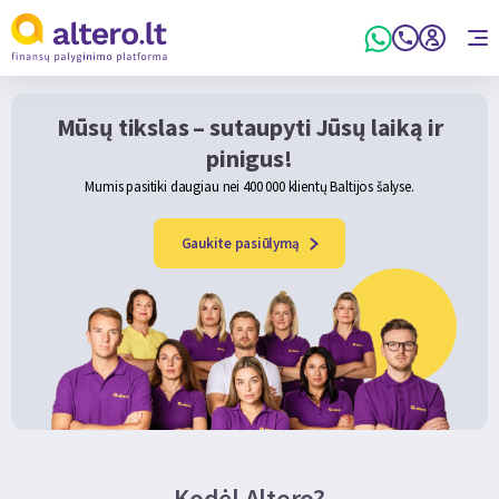
Mūsų tikslas – sutaupyti Jūsų laiką ir
pinigus!
Mumis pasitiki daugiau nei 400 000 klientų Baltijos šalyse.
Gaukite pasiūlymą
Kodėl Altero?