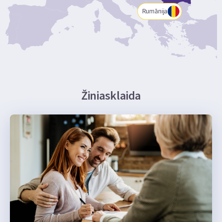
Rumānija
Žiniasklaida