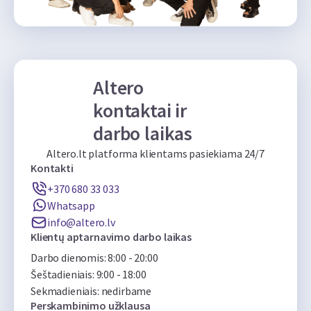
Altero
kontaktai ir
darbo laikas
Altero.lt platforma klientams pasiekiama 24/7
Kontakti
+370 680 33 033
Whatsapp
info@altero.lv
Klientų aptarnavimo darbo laikas
Darbo dienomis: 8:00 - 20:00
Šeštadieniais: 9:00 - 18:00
Sekmadieniais: nedirbame
Perskambinimo užklausa