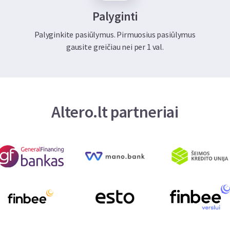
Palyginti
Palyginkite pasiūlymus. Pirmuosius pasiūlymus
gausite greičiau nei per 1 val.
Altero.lt partneriai