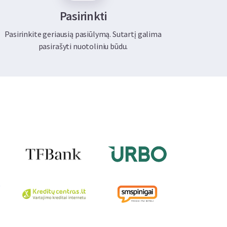
Pasirinkti
Pasirinkite geriausią pasiūlymą. Sutartį galima
pasirašyti nuotoliniu būdu.