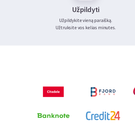
Užpildyti
Užpildykite vieną paraišką.
Užtruksite vos kelias minutes.