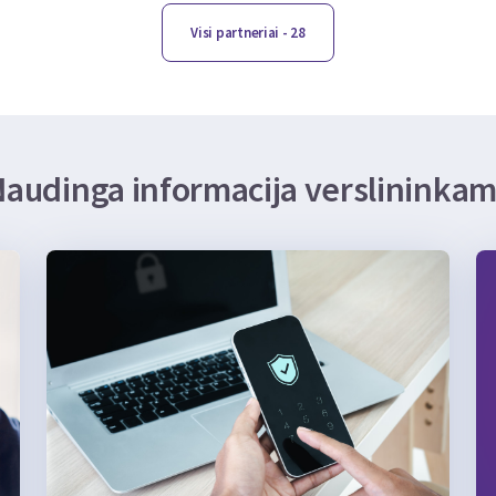
Visi partneriai
- 28
audinga informacija verslininka