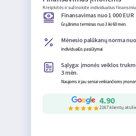
Kreipkitės ir sužinokite individualius finansin
Finansavimas nuo 1 000 EUR
Grąžinimo terminas nuo 3 iki 60 mėn.
Mėnesio palūkanų norma nuo
Individualūs pasiūlymai
Sąlyga: įmonės veiklos trukm
3 mėn.
Naujoms ir jau seniai veikiančioms įmonė
4.90
2167 klientų atsil