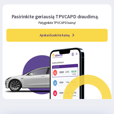
Pasirinkite geriausią TPVCAPD draudimą.
Palyginkite TPVCAPD kainą!
Apskaičiuokite kainą