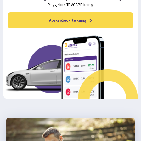
Palyginkite TPVCAPD kainą!
Apskaičiuokite kainą