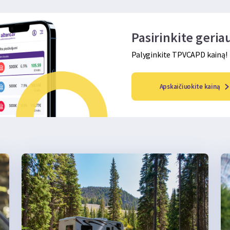
Pasirinkite geri
Palyginkite TPVCAPD kainą!
Apskaičiuokite kainą