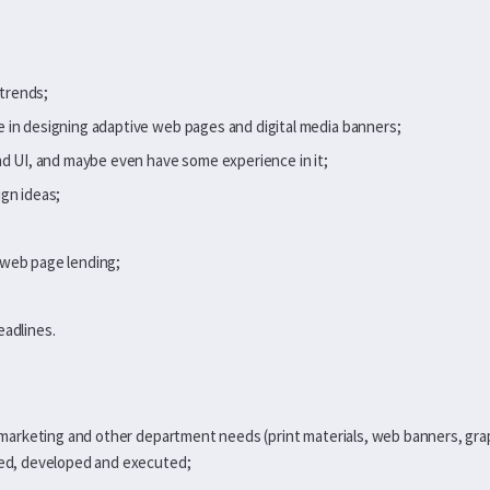
 trends;
 in designing adaptive web pages and digital media banners;
nd UI, and maybe even have some experience in it;
gn ideas;
 web page lending;
eadlines.
or marketing and other department needs (print materials, web banners, gr
ted, developed and executed;