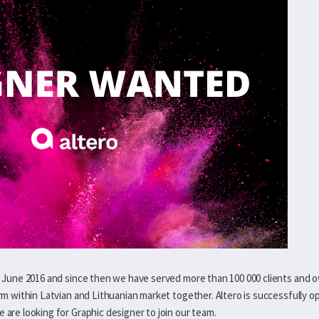
in June 2016 and since then we have served more than 100 000 clients and o
orm within Latvian and Lithuanian market together. Altero is successfully op
e are looking for Graphic designer to join our team.