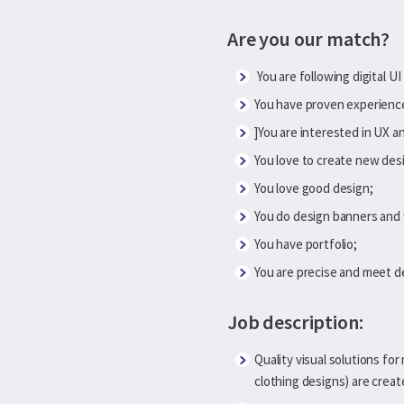
Are you our match?
You are following digital UI
You have proven experience
]You are interested in UX a
You love to create new desi
You love good design;
You do design banners and
You have portfolio;
You are precise and meet d
Job description:
Quality visual solutions f
clothing designs) are crea