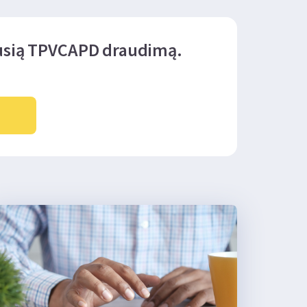
ausią TPVCAPD draudimą.