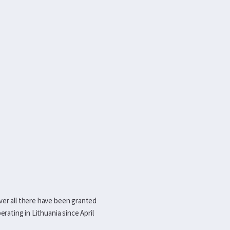
ver all there have been granted
erating in Lithuania since April