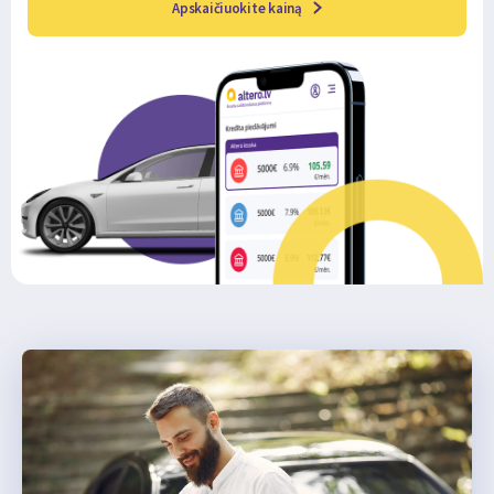
Apskaičiuokite kainą