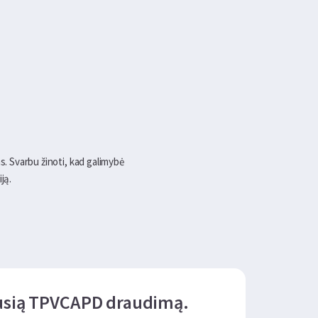
s. Svarbu žinoti, kad galimybė
ją.
ausią TPVCAPD draudimą.