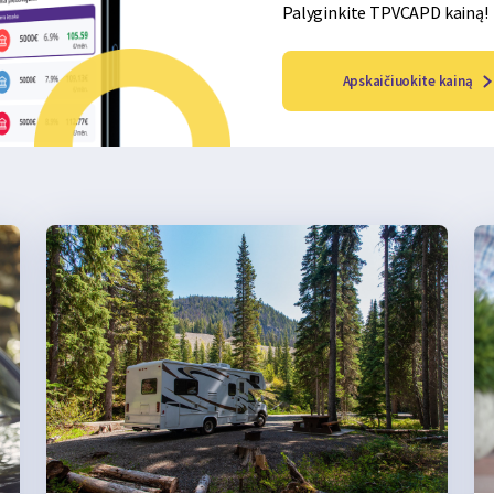
Palyginkite TPVCAPD kainą!
Apskaičiuokite kainą